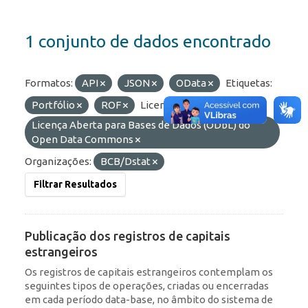
1 conjunto de dados encontrado
Formatos:
API
JSON
OData
Etiquetas:
Portfólio
ROF
Licenças:
Licença Aberta para Bases de Dados (ODbL) do
Open Data Commons
Organizações:
BCB/Dstat
Filtrar Resultados
Publicação dos registros de capitais
estrangeiros
Os registros de capitais estrangeiros contemplam os
seguintes tipos de operações, criadas ou encerradas
em cada período data-base, no âmbito do sistema de