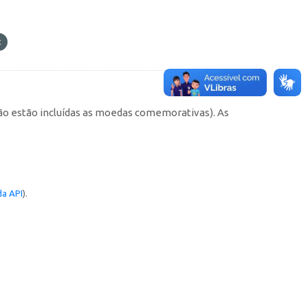
não estão incluídas as moedas comemorativas). As
a API
).