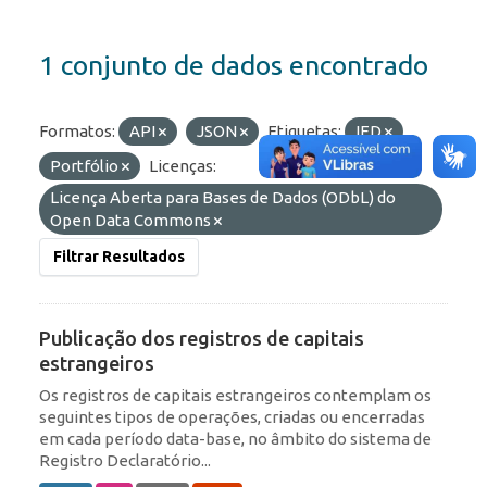
1 conjunto de dados encontrado
Formatos:
API
JSON
Etiquetas:
IED
Portfólio
Licenças:
Licença Aberta para Bases de Dados (ODbL) do
Open Data Commons
Filtrar Resultados
Publicação dos registros de capitais
estrangeiros
Os registros de capitais estrangeiros contemplam os
seguintes tipos de operações, criadas ou encerradas
em cada período data-base, no âmbito do sistema de
Registro Declaratório...