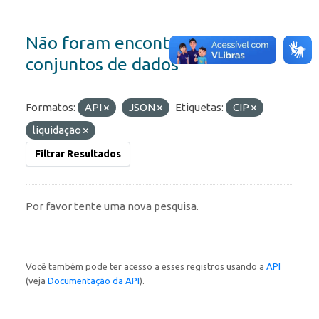
Não foram encontrados
conjuntos de dados
Formatos:
API
JSON
Etiquetas:
CIP
liquidação
Filtrar Resultados
Por favor tente uma nova pesquisa.
Você também pode ter acesso a esses registros usando a
API
(veja
Documentação da API
).