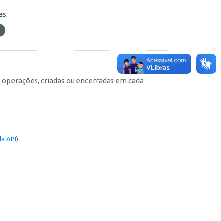
as:
e operações, criadas ou encerradas em cada
a API
).