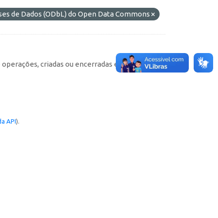
ases de Dados (ODbL) do Open Data Commons
e operações, criadas ou encerradas em cada
a API
).