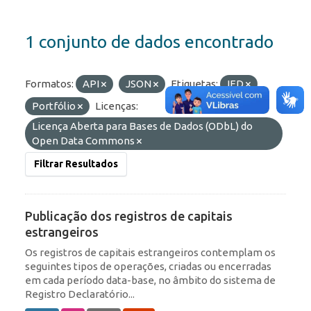
1 conjunto de dados encontrado
Formatos:
API
JSON
Etiquetas:
IED
Portfólio
Licenças:
Licença Aberta para Bases de Dados (ODbL) do
Open Data Commons
Filtrar Resultados
Publicação dos registros de capitais
estrangeiros
Os registros de capitais estrangeiros contemplam os
seguintes tipos de operações, criadas ou encerradas
em cada período data-base, no âmbito do sistema de
Registro Declaratório...