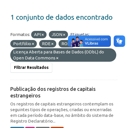
1 conjunto de dados encontrado
Formatos:
API
JSON
Etiquetas:
Portfólio
RDE
ROF
Licenças:
Licença Aberta para Bases de Dados (ODbL) do
Open Data Commons
Filtrar Resultados
Publicação dos registros de capitais
estrangeiros
Os registros de capitais estrangeiros contemplam os
seguintes tipos de operações, criadas ou encerradas
em cada período data-base, no âmbito do sistema de
Registro Declaratório...