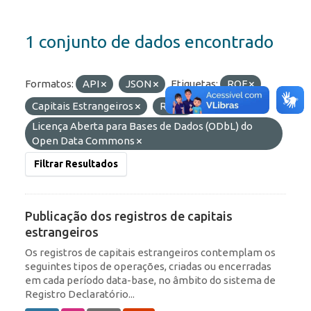
1 conjunto de dados encontrado
Formatos:
API
JSON
Etiquetas:
ROF
Capitais Estrangeiros
RDE
Licenças:
Licença Aberta para Bases de Dados (ODbL) do
Open Data Commons
Filtrar Resultados
Publicação dos registros de capitais
estrangeiros
Os registros de capitais estrangeiros contemplam os
seguintes tipos de operações, criadas ou encerradas
em cada período data-base, no âmbito do sistema de
Registro Declaratório...