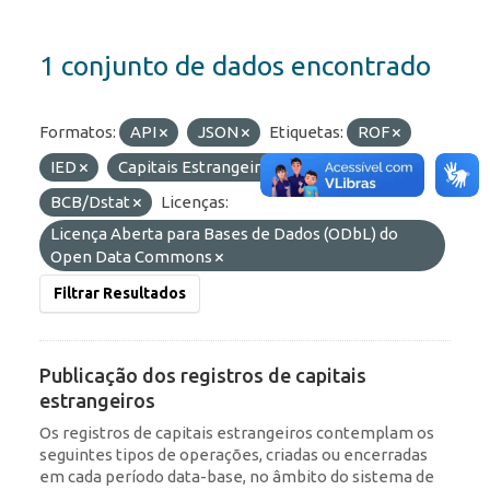
1 conjunto de dados encontrado
Formatos:
API
JSON
Etiquetas:
ROF
IED
Capitais Estrangeiros
Organizações:
BCB/Dstat
Licenças:
Licença Aberta para Bases de Dados (ODbL) do
Open Data Commons
Filtrar Resultados
Publicação dos registros de capitais
estrangeiros
Os registros de capitais estrangeiros contemplam os
seguintes tipos de operações, criadas ou encerradas
em cada período data-base, no âmbito do sistema de