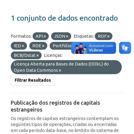
1 conjunto de dados encontrado
Formatos:
API
JSON
Etiquetas:
ROF
IED
RDE
Portfólio
Organizações:
BCB/Dstat
Licenças:
Licença Aberta para Bases de Dados (ODbL) do
Open Data Commons
Filtrar Resultados
Publicação dos registros de capitais
estrangeiros
Os registros de capitais estrangeiros contemplam os
seguintes tipos de operações, criadas ou encerradas
em cada período data-base, no âmbito do sistema de