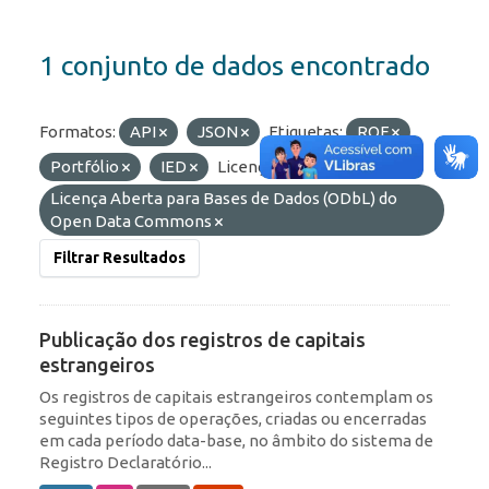
1 conjunto de dados encontrado
Formatos:
API
JSON
Etiquetas:
ROF
Portfólio
IED
Licenças:
Licença Aberta para Bases de Dados (ODbL) do
Open Data Commons
Filtrar Resultados
Publicação dos registros de capitais
estrangeiros
Os registros de capitais estrangeiros contemplam os
seguintes tipos de operações, criadas ou encerradas
em cada período data-base, no âmbito do sistema de
Registro Declaratório...