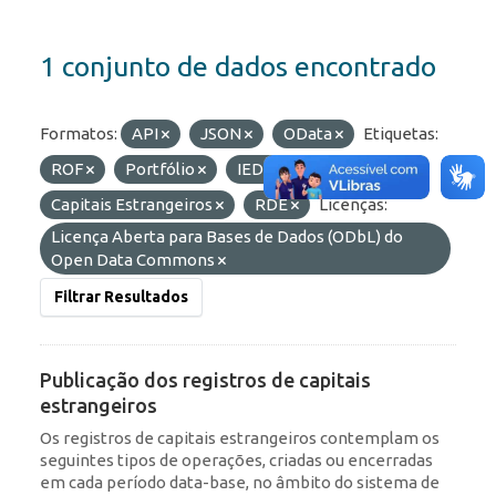
1 conjunto de dados encontrado
Formatos:
API
JSON
OData
Etiquetas:
ROF
Portfólio
IED
Capitais Estrangeiros
RDE
Licenças:
Licença Aberta para Bases de Dados (ODbL) do
Open Data Commons
Filtrar Resultados
Publicação dos registros de capitais
estrangeiros
Os registros de capitais estrangeiros contemplam os
seguintes tipos de operações, criadas ou encerradas
em cada período data-base, no âmbito do sistema de