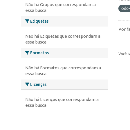
Não há Grupos que correspondam a
odc
essa busca
Etiquetas
Por f
Não há Etiquetas que correspondam a
essa busca
Formatos
Você t
Não há Formatos que correspondam a
essa busca
Licenças
Não há Licenças que correspondam a
essa busca