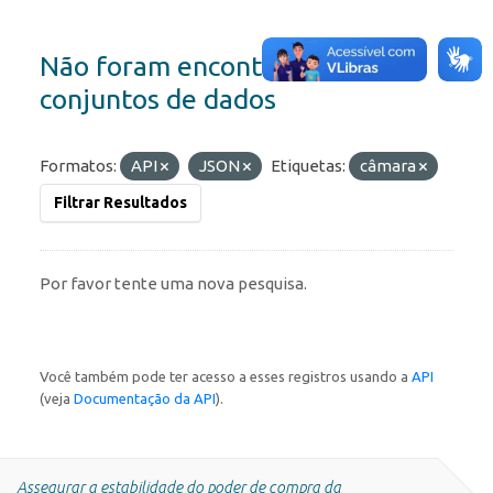
Não foram encontrados
conjuntos de dados
Formatos:
API
JSON
Etiquetas:
câmara
Filtrar Resultados
Por favor tente uma nova pesquisa.
Você também pode ter acesso a esses registros usando a
API
(veja
Documentação da API
).
Assegurar a estabilidade do poder de compra da