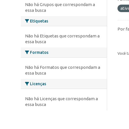
Não há Grupos que correspondam a
ativ
essa busca
Etiquetas
Por f
Não há Etiquetas que correspondam a
essa busca
Formatos
Você t
Não há Formatos que correspondam a
essa busca
Licenças
Não há Licenças que correspondam a
essa busca