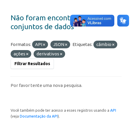
Não foram encontrados
conjuntos de dados
Formatos:
API
JSON
Etiquetas:
câmbio
ações
derivativos
Filtrar Resultados
Por favor tente uma nova pesquisa.
Você também pode ter acesso a esses registros usando a
API
(veja
Documentação da API
).