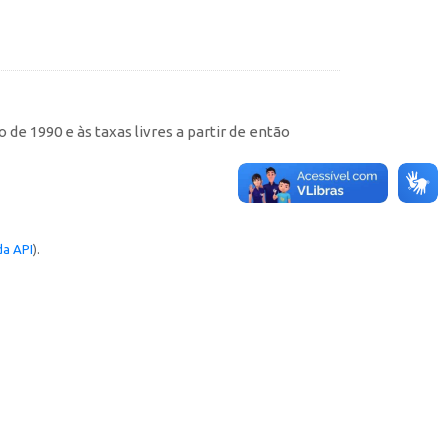
de 1990 e às taxas livres a partir de então
a API
).