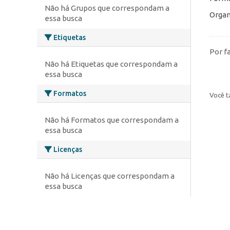
Não há Grupos que correspondam a
Organ
essa busca
Etiquetas
Por f
Não há Etiquetas que correspondam a
essa busca
Formatos
Você t
Não há Formatos que correspondam a
essa busca
Licenças
Não há Licenças que correspondam a
essa busca