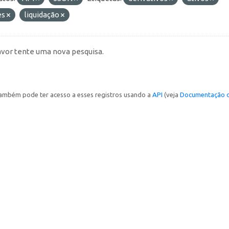
es
liquidação
avor tente uma nova pesquisa.
ambém pode ter acesso a esses registros usando a
API
(veja
Documentação d