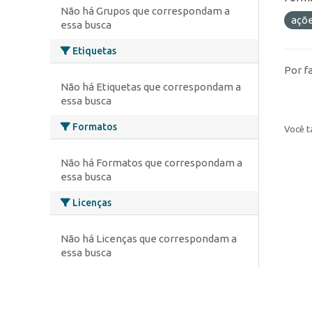
Não há Grupos que correspondam a
açõ
essa busca
Etiquetas
Por f
Não há Etiquetas que correspondam a
essa busca
Formatos
Você t
Não há Formatos que correspondam a
essa busca
Licenças
Não há Licenças que correspondam a
essa busca