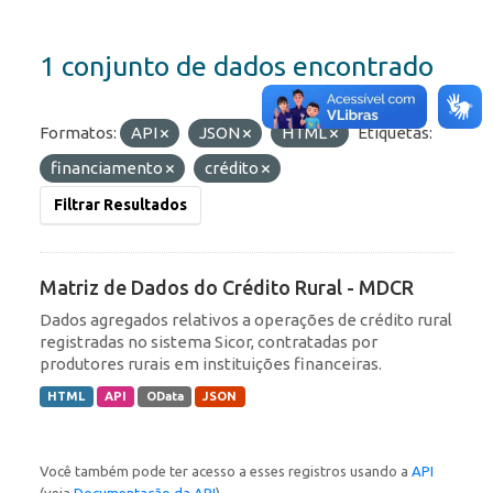
1 conjunto de dados encontrado
Formatos:
API
JSON
HTML
Etiquetas:
financiamento
crédito
Filtrar Resultados
Matriz de Dados do Crédito Rural - MDCR
Dados agregados relativos a operações de crédito rural
registradas no sistema Sicor, contratadas por
produtores rurais em instituições financeiras.
HTML
API
OData
JSON
Você também pode ter acesso a esses registros usando a
API