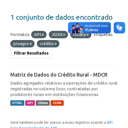
1 conjunto de dados encontrado
Formatos:
API
JSON
OData
Etiquetas:
proagro
crédito
Filtrar Resultados
Matriz de Dados do Crédito Rural - MDCR
Dados agregados relativos a operações de crédito rural
registradas no sistema Sicor, contratadas por
produtores rurais em instituições financeiras.
HTML
API
OData
JSON
Você também pode ter acesso a esses registros usando a
API