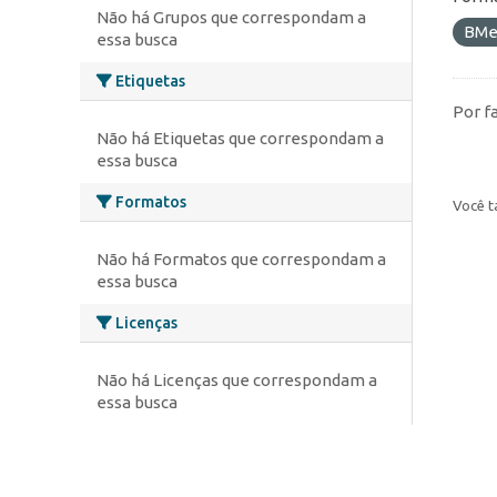
Não há Grupos que correspondam a
BMe
essa busca
Etiquetas
Por f
Não há Etiquetas que correspondam a
essa busca
Formatos
Você t
Não há Formatos que correspondam a
essa busca
Licenças
Não há Licenças que correspondam a
essa busca