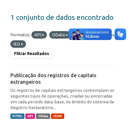
1 conjunto de dados encontrado
Formatos:
API
OData
HTML
Etiquetas:
IED
Filtrar Resultados
Publicação dos registros de capitais
estrangeiros
Os registros de capitais estrangeiros contemplam os
seguintes tipos de operações, criadas ou encerradas
em cada período data-base, no âmbito do sistema de
Registro Declaratório...
HTML
API
OData
JSON