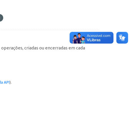
e operações, criadas ou encerradas em cada
a API
).