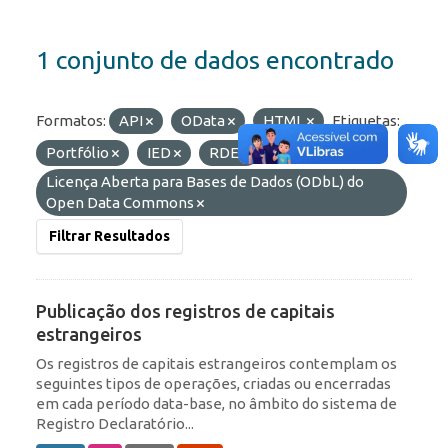
1 conjunto de dados encontrado
Formatos:
API
OData
HTML
Etiquetas:
Portfólio
IED
RDE
Licenças:
Licença Aberta para Bases de Dados (ODbL) do
Open Data Commons
Filtrar Resultados
Publicação dos registros de capitais
estrangeiros
Os registros de capitais estrangeiros contemplam os
seguintes tipos de operações, criadas ou encerradas
em cada período data-base, no âmbito do sistema de
Registro Declaratório...