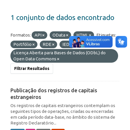
1 conjunto de dados encontrado
Formatos:
API
OData
HTML
Etiquetas:
Portfólio
RDE
IED
Licenças:
Licença Aberta para Bases de Dados (ODbL) do
Open Data Commons
Filtrar Resultados
Publicação dos registros de capitais
estrangeiros
Os registros de capitais estrangeiros contemplam os
seguintes tipos de operações, criadas ou encerradas
em cada período data-base, no âmbito do sistema de
Registro Declaratório...