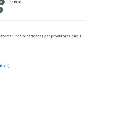
p
Licenças:
istema Sicor, contratadas por produtores rurais
a API
).