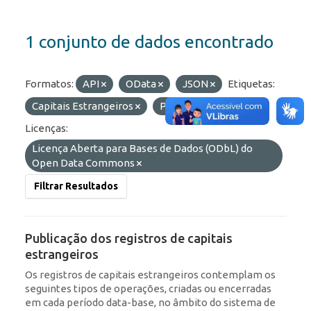
1 conjunto de dados encontrado
Formatos:
API
OData
JSON
Etiquetas:
Capitais Estrangeiros
Portfólio
IED
Licenças:
Licença Aberta para Bases de Dados (ODbL) do
Open Data Commons
Filtrar Resultados
Publicação dos registros de capitais
estrangeiros
Os registros de capitais estrangeiros contemplam os
seguintes tipos de operações, criadas ou encerradas
em cada período data-base, no âmbito do sistema de