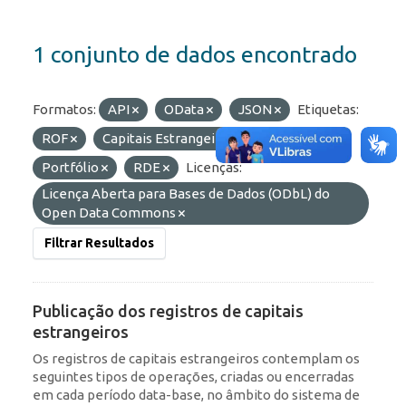
1 conjunto de dados encontrado
Formatos:
API
OData
JSON
Etiquetas:
ROF
Capitais Estrangeiros
IED
Portfólio
RDE
Licenças:
Licença Aberta para Bases de Dados (ODbL) do
Open Data Commons
Filtrar Resultados
Publicação dos registros de capitais
estrangeiros
Os registros de capitais estrangeiros contemplam os
seguintes tipos de operações, criadas ou encerradas
em cada período data-base, no âmbito do sistema de