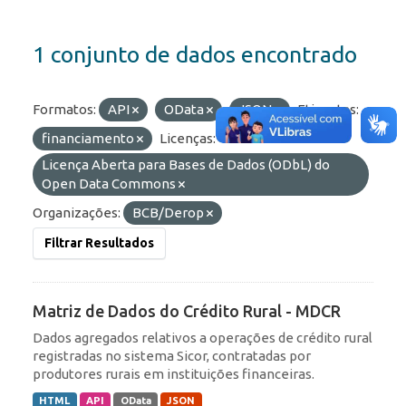
1 conjunto de dados encontrado
Formatos:
API
OData
JSON
Etiquetas:
financiamento
Licenças:
Licença Aberta para Bases de Dados (ODbL) do
Open Data Commons
Organizações:
BCB/Derop
Filtrar Resultados
Matriz de Dados do Crédito Rural - MDCR
Dados agregados relativos a operações de crédito rural
registradas no sistema Sicor, contratadas por
produtores rurais em instituições financeiras.
HTML
API
OData
JSON