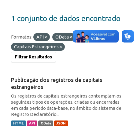
1 conjunto de dados encontrado
Formatos:
API
OData
Etiquetas:
Capitais Estrangeiros
Filtrar Resultados
Publicação dos registros de capitais
estrangeiros
Os registros de capitais estrangeiros contemplam os
seguintes tipos de operações, criadas ou encerradas
em cada período data-base, no âmbito do sistema de
Registro Declaratório...
HTML
API
OData
JSON