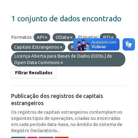
1 conjunto de dados encontrado
Formatos:
API
OData
Etiquetas:
IED
Capitais Estrangeiros
ROF
Licenças:
Licença Aberta para Bases de Dados (ODbL) do
Open Data Commons
Filtrar Resultados
Publicação dos registros de capitais
estrangeiros
Os registros de capitais estrangeiros contemplam os
seguintes tipos de operações, criadas ou encerradas
em cada período data-base, no âmbito do sistema de
Registro Declaratório...