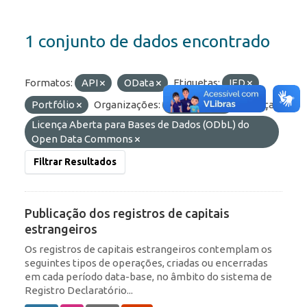
1 conjunto de dados encontrado
Formatos:
API
OData
Etiquetas:
IED
Portfólio
Organizações:
BCB/Dstat
Licenças:
Licença Aberta para Bases de Dados (ODbL) do
Open Data Commons
Filtrar Resultados
Publicação dos registros de capitais
estrangeiros
Os registros de capitais estrangeiros contemplam os
seguintes tipos de operações, criadas ou encerradas
em cada período data-base, no âmbito do sistema de
Registro Declaratório...