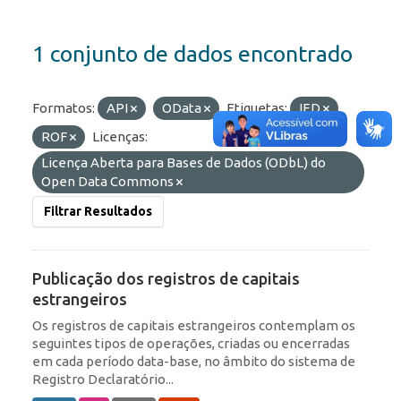
1 conjunto de dados encontrado
Formatos:
API
OData
Etiquetas:
IED
ROF
Licenças:
Licença Aberta para Bases de Dados (ODbL) do
Open Data Commons
Filtrar Resultados
Publicação dos registros de capitais
estrangeiros
Os registros de capitais estrangeiros contemplam os
seguintes tipos de operações, criadas ou encerradas
em cada período data-base, no âmbito do sistema de
Registro Declaratório...