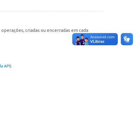
e operações, criadas ou encerradas em cada
a API
).