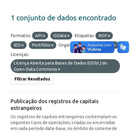
1 conjunto de dados encontrado
Formatos:
API
OData
Etiquetas:
ROF
IED
Portfólio
Organizações:
BCB/Dstat
Licenças:
Licença Aberta para Bases de Dados (ODbL) do
Open Data Commons
Filtrar Resultados
Publicação dos registros de capitais
estrangeiros
Os registros de capitais estrangeiros contemplam os
seguintes tipos de operações, criadas ou encerradas
em cada período data-base, no âmbito do sistema de