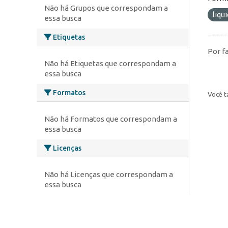
Não há Grupos que correspondam a
liqu
essa busca
Etiquetas
Por f
Não há Etiquetas que correspondam a
essa busca
Formatos
Você t
Não há Formatos que correspondam a
essa busca
Licenças
Não há Licenças que correspondam a
essa busca