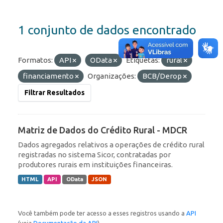
1 conjunto de dados encontrado
Formatos:
API
OData
Etiquetas:
rural
financiamento
Organizações:
BCB/Derop
Filtrar Resultados
Matriz de Dados do Crédito Rural - MDCR
Dados agregados relativos a operações de crédito rural
registradas no sistema Sicor, contratadas por
produtores rurais em instituições financeiras.
HTML
API
OData
JSON
Você também pode ter acesso a esses registros usando a
API