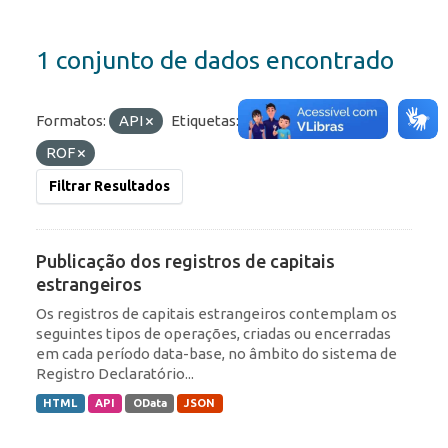
1 conjunto de dados encontrado
Formatos:
API
Etiquetas:
IED
RDE
ROF
Filtrar Resultados
Publicação dos registros de capitais
estrangeiros
Os registros de capitais estrangeiros contemplam os
seguintes tipos de operações, criadas ou encerradas
em cada período data-base, no âmbito do sistema de
Registro Declaratório...
HTML
API
OData
JSON