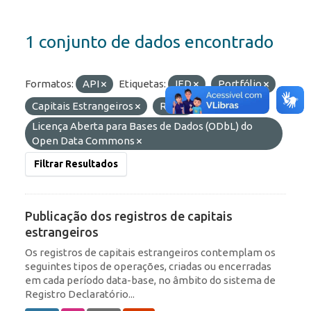
1 conjunto de dados encontrado
Formatos:
API
Etiquetas:
IED
Portfólio
Capitais Estrangeiros
RDE
Licenças:
Licença Aberta para Bases de Dados (ODbL) do
Open Data Commons
Filtrar Resultados
Publicação dos registros de capitais
estrangeiros
Os registros de capitais estrangeiros contemplam os
seguintes tipos de operações, criadas ou encerradas
em cada período data-base, no âmbito do sistema de
Registro Declaratório...