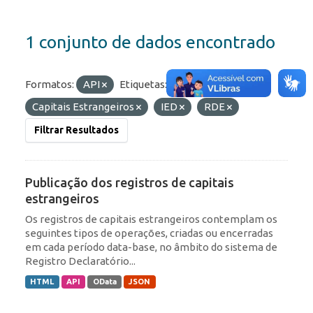
1 conjunto de dados encontrado
Formatos:
API
Etiquetas:
Portfólio
Capitais Estrangeiros
IED
RDE
Filtrar Resultados
Publicação dos registros de capitais
estrangeiros
Os registros de capitais estrangeiros contemplam os
seguintes tipos de operações, criadas ou encerradas
em cada período data-base, no âmbito do sistema de
Registro Declaratório...
HTML
API
OData
JSON