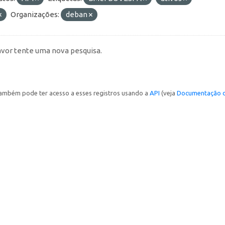
Organizações:
deban
avor tente uma nova pesquisa.
ambém pode ter acesso a esses registros usando a
API
(veja
Documentação d