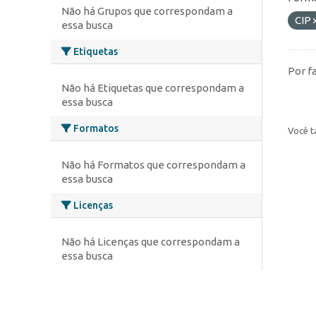
Não há Grupos que correspondam a
CIP
essa busca
Etiquetas
Por f
Não há Etiquetas que correspondam a
essa busca
Formatos
Você t
Não há Formatos que correspondam a
essa busca
Licenças
Não há Licenças que correspondam a
essa busca