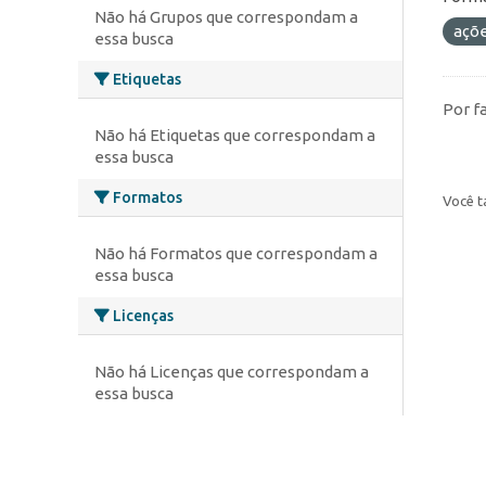
Não há Grupos que correspondam a
açõ
essa busca
Etiquetas
Por f
Não há Etiquetas que correspondam a
essa busca
Formatos
Você t
Não há Formatos que correspondam a
essa busca
Licenças
Não há Licenças que correspondam a
essa busca