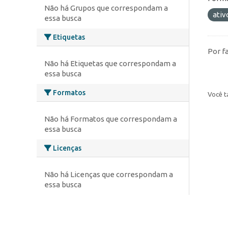
Não há Grupos que correspondam a
ativ
essa busca
Etiquetas
Por f
Não há Etiquetas que correspondam a
essa busca
Formatos
Você t
Não há Formatos que correspondam a
essa busca
Licenças
Não há Licenças que correspondam a
essa busca