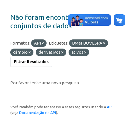
Não foram encontrados
conjuntos de dados
Formatos:
API
Etiquetas:
BMeFBOVESPA
câmbio
derivativos
ativos
Filtrar Resultados
Por favor tente uma nova pesquisa.
Você também pode ter acesso a esses registros usando a
API
(veja
Documentação da API
).