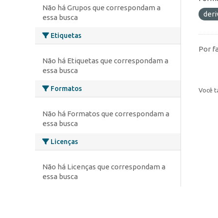
Não há Grupos que correspondam a
deri
essa busca
Etiquetas
Por f
Não há Etiquetas que correspondam a
essa busca
Formatos
Você t
Não há Formatos que correspondam a
essa busca
Licenças
Não há Licenças que correspondam a
essa busca