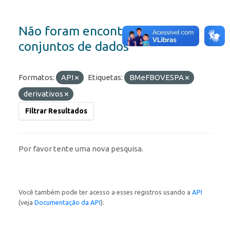
Não foram encontrados
conjuntos de dados
Formatos:
API
Etiquetas:
BMeFBOVESPA
derivativos
Filtrar Resultados
Por favor tente uma nova pesquisa.
Você também pode ter acesso a esses registros usando a
API
(veja
Documentação da API
).