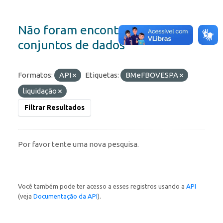
Não foram encontrados
conjuntos de dados
Formatos:
API
Etiquetas:
BMeFBOVESPA
liquidação
Filtrar Resultados
Por favor tente uma nova pesquisa.
Você também pode ter acesso a esses registros usando a
API
(veja
Documentação da API
).