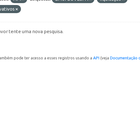
vativos
avor tente uma nova pesquisa.
ambém pode ter acesso a esses registros usando a
API
(veja
Documentação d