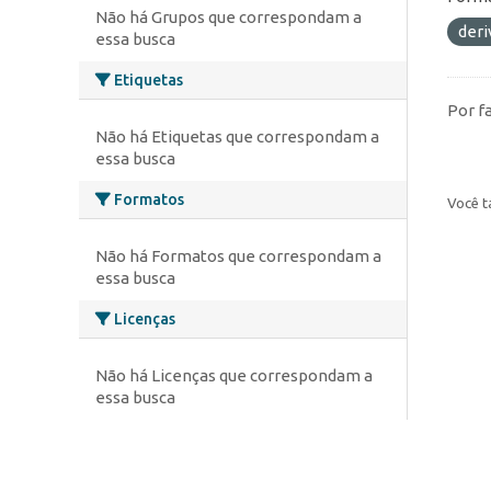
Não há Grupos que correspondam a
deri
essa busca
Etiquetas
Por f
Não há Etiquetas que correspondam a
essa busca
Formatos
Você t
Não há Formatos que correspondam a
essa busca
Licenças
Não há Licenças que correspondam a
essa busca